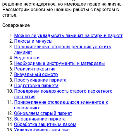
решение нестандартное, но имеющее право на жизнь.
Рассмотрим основные нюансы работы с паркетом в
статье.
Содержание
Можно ли укладывать ламинат на старый паркет
Плюсы и минусы
Положительные стороны решения уложить
ламинат
Недостатки
Необходимые инструменты и материалы
Ревизия покрытия
Визуальный осмотр
Простукивание паркета
Подготовка паркета
Проверяем поверхность старого паркетного
покрытия
Прикрепление отслоившихся элементов к
основанию
Обновляем старый паркет
Выравнивание паркета
Обработка защитным лаком
Укладка фанеры или двп