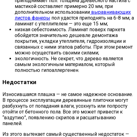
приподнимает пол. Толщина древесного настила с
мастикой составляет примерно 20 мм, при
дополнительном использовании
выравнивающих
листов фанеры
пол удастся приподнять на 6-8 мм, а
ламинат с утеплителем — это еще 15 мм;
низкая себестоимость. Ламинат поверх паркета
обойдется значительно дешевле демонтажа
покрытия, укладки утеплителя, гидроизоляции и
связанных с ними этапов работы. При этом ремонт
можно осуществить своими силами;
экологичность. Не секрет, что дерево является
самым экологичным материалом, который
полностью гипоаллергенен.
Недостатки
Износившаяся плашка — не самое надежное основание.
В процессе эксплуатации деревянные плиточки могут
разбухнуть от попадания влаги, усохнуть или попросту
отойти от бетонного пола. Все это может привести к
“вздутию”, появлению скрипов и расшатыванию
панелей.
Из этого вытекает самый существенный недостаток —