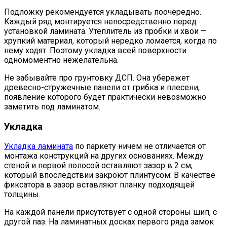
Подложку рекомендуется укладывать поочередно.
Каждый ряд монтируется непосредственно перед
установкой ламината. Утеплитель из пробки и хвои —
хрупкий материал, который нередко ломается, когда по
нему ходят. Поэтому укладка всей поверхности
одномоментно нежелательна.
Не забывайте про грунтовку ДСП. Она убережет
древесно-стружечные панели от грибка и плесени,
появление которого будет практически невозможно
заметить под ламинатом.
Укладка
Укладка ламината
по паркету ничем не отличается от
монтажа конструкций на других основаниях. Между
стеной и первой полосой оставляют зазор в 2 см,
который впоследствии закроют плинтусом. В качестве
фиксатора в зазор вставляют планку подходящей
толщины.
На каждой панели присутствует с одной стороны шип, с
другой паз. На ламинатных досках первого ряда замок