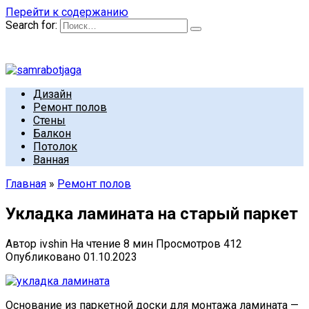
Перейти к содержанию
Search for:
Дизайн
Ремонт полов
Стены
Балкон
Потолок
Ванная
Главная
»
Ремонт полов
Укладка ламината на старый паркет
Автор
ivshin
На чтение
8 мин
Просмотров
412
Опубликовано
01.10.2023
Основание из паркетной доски для монтажа ламината —