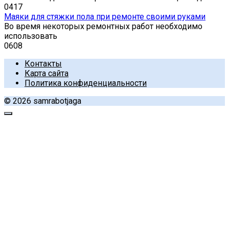
0
417
Маяки для стяжки пола при ремонте своими руками
Во время некоторых ремонтных работ необходимо
использовать
0
608
Контакты
Карта сайта
Политика конфиденциальности
© 2026 samrabotjaga