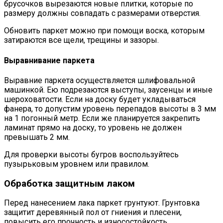
брусочков вырезаются новые плитки, которые по
размеру должны совпадать с размерами отверстия.
Обновить паркет можно при помощи воска, которым
затираются все щели, трещины и зазоры.
Выравнивание паркета
Выравние паркета осуществляется шлифовальной
машинкой. Ею подрезаются выступы, заусенцы и иные
шероховатости. Если на доску будет укладываться
фанера, то допустим уровень перепадов высоты в 3 мм
на 1 погонный метр. Если же планируется закрепить
ламинат прямо на доску, то уровень не должен
превышать 2 мм.
Для проверки высоты бугров воспользуйтесь
пузырьковым уровнем или правилом.
Обработка защитным лаком
Перед нанесением лака паркет грунтуют. Грунтовка
защитит деревянный пол от гниения и плесени,
повысить его прочность и износостойкость.