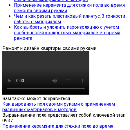
Применение керамзита для стяжки пола во время
ремонта своими руками
Чем и как резать пластиковый плинтус, 3 тонкости
работы с материалом
Как выбрать и уложить пароизоляцию с учетом
особенностей конкретных материалов во время
ремонта
Ремонт и дизайн квартиры своими руками
Вам также может понравиться
Как выровнять пол своими руками с применением
различных материалов и методов
Выравнивание пола представляет собой ключевой этап
0
937
Применение керамзита для стяжки пола во время