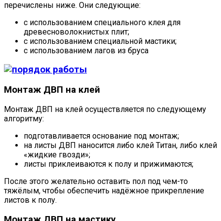
перечислены ниже. Они следующие:
с использованием специального клея для
древесноволокнистых плит;
с использованием специальной мастики;
с использованием лагов из бруса
Монтаж ДВП на клей
Монтаж ДВП на клей осуществляется по следующему
алгоритму:
подготавливается основание под монтаж;
на листы ДВП наносится либо клей Титан, либо клей
«жидкие гвозди»;
листы приклеиваются к полу и прижимаются;
После этого желательно оставить пол под чем-то
тяжёлым, чтобы обеспечить надёжное прикрепление
листов к полу.
Монтаж ДВП на мастику