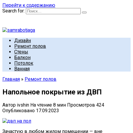
Перейти к содержанию
Search for:
Дизайн
Ремонт полов
Стены
Балкон
Потолок
Ванная
Главная
»
Ремонт полов
Напольное покрытие из ДВП
Автор
ivshin
На чтение
8 мин
Просмотров
424
Опубликовано
17.09.2023
Зачастую в любом жилом помещении — вне