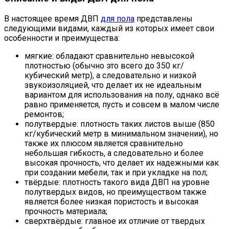
В настоящее время ДВП
для пола
представлены
следующими видами, каждый из которых имеет свои
особенности и преимущества:
мягкие: обладают сравнительно невысокой
плотностью (обычно это всего до 350 кг/
кубический метр), а следовательно и низкой
звукоизоляцией, что делает их не идеальным
вариантом для использования на полу, однако всё
равно применяется, пусть и совсем в малом числе
ремонтов;
полутвердые: плотность таких листов выше (850
кг/кубический метр в минимальном значении), но
также их плюсом является сравнительно
небольшая гибкость, а следовательно и более
высокая прочность, что делает их надежными как
при создании мебели, так и при укладке на пол;
твёрдые: плотность такого вида ДВП на уровне
полутвердых видов, но преимуществом также
является более низкая пористость и высокая
прочность материала;
сверхтвёрдые: главное их отличие от твердых