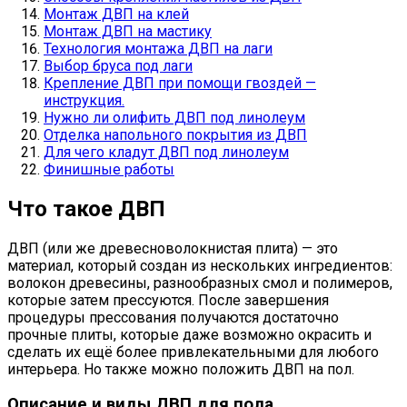
Монтаж ДВП на клей
Монтаж ДВП на мастику
Технология монтажа ДВП на лаги
Выбор бруса под лаги
Крепление ДВП при помощи гвоздей —
инструкция.
Нужно ли олифить ДВП под линолеум
Отделка напольного покрытия из ДВП
Для чего кладут ДВП под линолеум
Финишные работы
Что такое ДВП
ДВП (или же древесноволокнистая плита) — это
материал, который создан из нескольких ингредиентов:
волокон древесины, разнообразных смол и полимеров,
которые затем прессуются. После завершения
процедуры прессования получаются достаточно
прочные плиты, которые даже возможно окрасить и
сделать их ещё более привлекательными для любого
интерьера. Но также можно положить ДВП на пол.
Описание и виды ДВП для пола