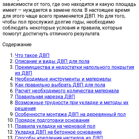
зависимости от того, где оно находится и какую площадь
имеет — нуждается в замене пола. В настоящее время
для этого чаще всего применяется ДВП. Но для того,
чтобы пол прослужил долгие годы, необходимо
соблюдать некоторые условия и правила, которые
помогут достигнуть отличного результата.
Содержание
Что такое ДВП
Описание и виды ДВП для пола
Преимущества и недостатки напольного покрытия
из ДВП
Необходимые инструменты и материалы
Как правильно выбрать ДВП для пола
Расчёт необходимого количества материала
Правильная нарезка ДВП
Возможные трудности при укладке и методы их
решения
Особенности монтажа ДВП на деревянный пол
Порядок подготовки основания
Правила укладки на черновой пол
Укладка ДВП на бетонное основание
Способы крепления настилов из ДВП